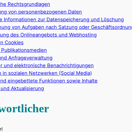
che Rechtsgrundlagen
lung von personenbezogenen Daten
e Informationen zur Datenspeicherung und Löschung
ung von Aufgaben nach Satzung oder Geschäftsordnun
llung des Onlineangebots und Webhosting
on Cookies
 Publikationsmedien
und Anfrageverwaltung
r und elektronische Benachrichtigungen
 in sozialen Netzwerken (Social Media)
und eingebettete Funktionen sowie Inhalte
und Aktualisierung
wortlicher
rl