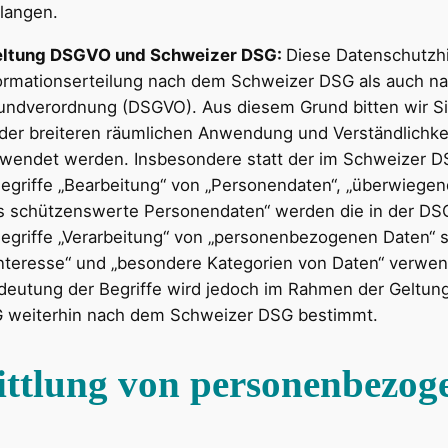
langen.
eltung DSGVO und Schweizer DSG:
Diese Datenschutzh
ormationserteilung nach dem Schweizer DSG als auch na
undverordnung (DSGVO). Aus diesem Grund bitten wir Si
der breiteren räumlichen Anwendung und Verständlichkei
wendet werden. Insbesondere statt der im Schweizer 
griffe „Bearbeitung“ von „Personendaten“, „überwiegen
s schützenswerte Personendaten“ werden die in der D
griffe „Verarbeitung“ von „personenbezogenen Daten“ 
Interesse“ und „besondere Kategorien von Daten“ verwen
deutung der Begriffe wird jedoch im Rahmen der Geltun
 weiterhin nach dem Schweizer DSG bestimmt.
ttlung von personenbezog