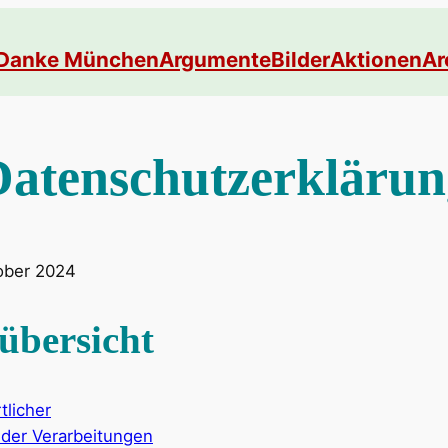
Danke München
Argumente
Bilder
Aktionen
Ar
Datenschutzerklärun
ober 2024
übersicht
tlicher
 der Verarbeitungen