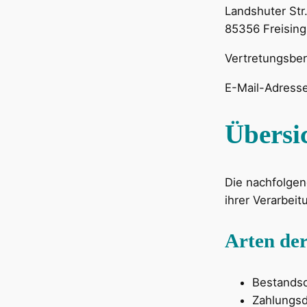
Landshuter Str
85356 Freising
Vertretungsber
E-Mail-Adress
Übersi
Die nachfolgen
ihrer Verarbei
Arten der
Bestandsd
Zahlungsd