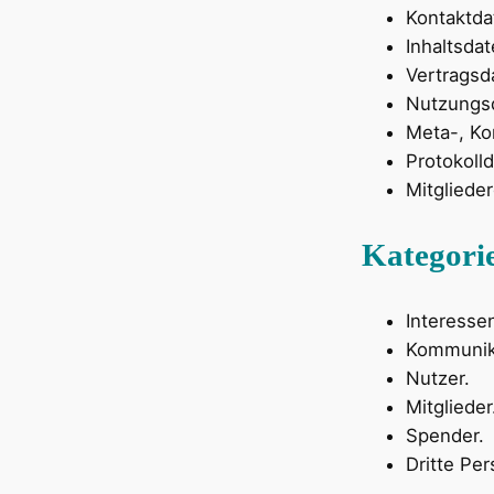
Kontaktda
Inhaltsdat
Vertragsd
Nutzungs
Meta-, Ko
Protokolld
Mitgliede
Kategorie
Interesse
Kommunika
Nutzer.
Mitglieder
Spender.
Dritte Pe