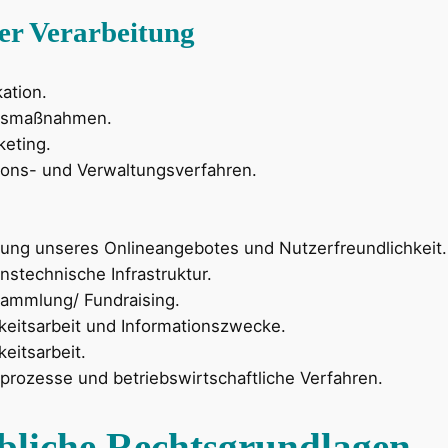
er Verarbeitung
ation.
itsmaßnahmen.
keting.
ions- und Verwaltungsverfahren.
.
llung unseres Onlineangebotes und Nutzerfreundlichkeit.
nstechnische Infrastruktur.
ammlung/ Fundraising.
hkeitsarbeit und Informationszwecke.
keitsarbeit.
prozesse und betriebswirtschaftliche Verfahren.
liche Rechtsgrundlagen