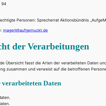
. 94
echtigte Personen: Sprecherrat Aktionsbündnis „Aufge
e:
magerl@aufgemuckt.de
cht der Verarbeitungen
de Übersicht fasst die Arten der verarbeiteten Daten u
tung zusammen und verweist auf die betroffenen Person
 verarbeiteten Daten
aten.
aten.