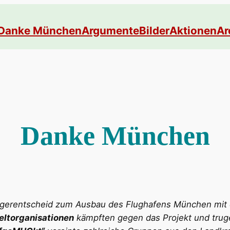
Danke München
Argumente
Bilder
Aktionen
Ar
Danke München
gerentscheid zum Ausbau des Flughafens München mit ein
ltorganisationen
kämpften gegen das Projekt und trug