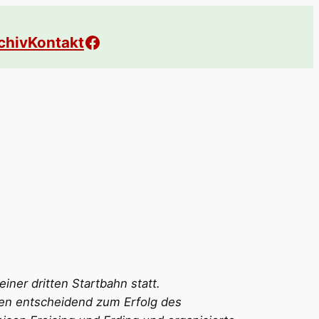
Facebook
chiv
Kontakt
er dritten Startbahn statt.
en entscheidend zum Erfolg des