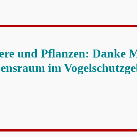
ere und Pflanzen: Danke M
bensraum im Vogelschutzge