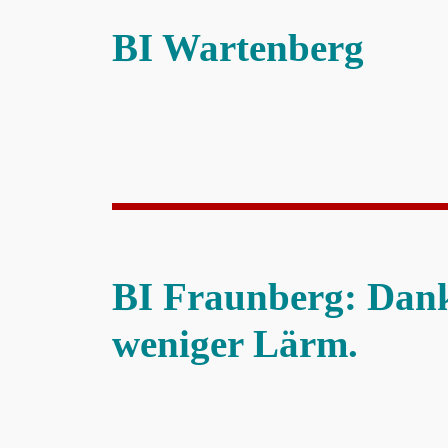
BI Wartenberg
BI Fraunberg: Dank
weniger Lärm.