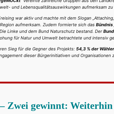
ufgeMUCkt“
vereinte zahlreiche Gruppen aus den Landkre
Umwelt- und Lebensqualitätsauswirkungen aufmerksam z
reising war aktiv und machte mit dem Slogan „Attaching,
r Region aufmerksam. Zudem formierte sich das
Bündnis 
 Die Linke und dem Bund Naturschutz bestand. Der
Bund
ohung für Natur und Umwelt betrachtete und intensiv geg
ren Sieg für die Gegner des Projekts:
54,3 % der Wähle
Engagement dieser Bürgerinitiativen und Organisationen 
 Zwei gewinnt: Weiterhin s