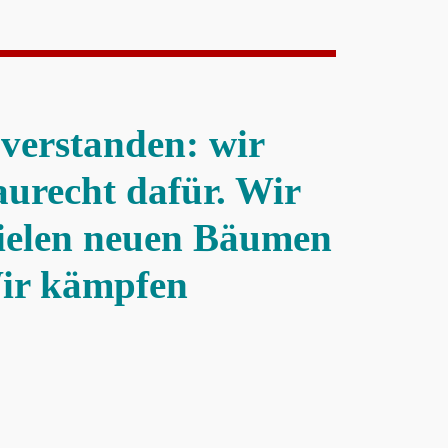
verstanden: wir
aurecht dafür. Wir
ielen neuen Bäumen
Wir kämpfen