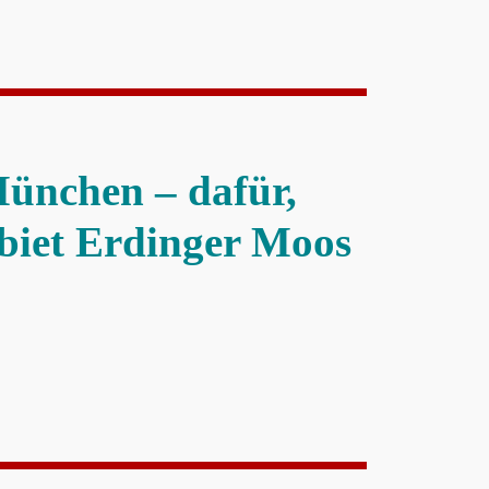
ünchen – dafür,
biet Erdinger Moos