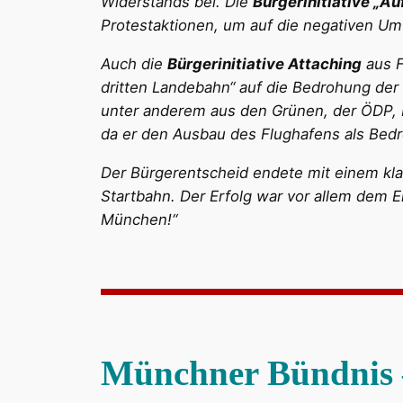
Widerstands bei. Die
Bürgerinitiative „A
Protestaktionen, um auf die negativen 
Auch die
Bürgerinitiative Attaching
aus F
dritten Landebahn“ auf die Bedrohung de
unter anderem aus den Grünen, der ÖDP,
da er den Ausbau des Flughafens als Bedr
Der Bürgerentscheid endete mit einem kla
Startbahn. Der Erfolg war vor allem dem 
München!“
Münchner Bündnis –