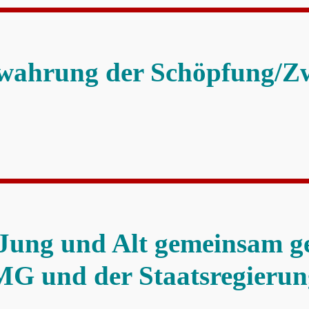
wahrung der Schöpfung/Zw
Jung und Alt gemeinsam g
G und der Staatsregierun