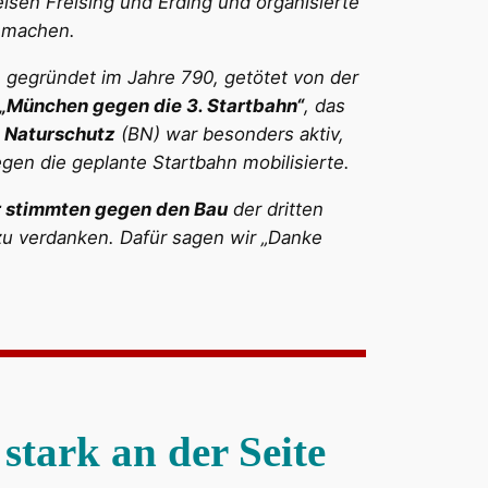
isen Freising und Erding und organisierte
u machen.
 gegründet im Jahre 790, getötet von der
„München gegen die 3. Startbahn“
, das
 Naturschutz
(BN) war besonders aktiv,
en die geplante Startbahn mobilisierte.
r stimmten gegen den Bau
der dritten
zu verdanken. Dafür sagen wir „Danke
tark an der Seite