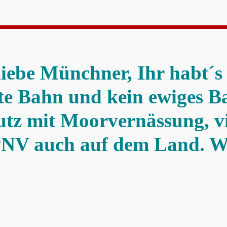
iebe Münchner, Ihr habt´s 
te Bahn und kein ewiges B
tz mit Moorvernässung, v
ÖPNV auch auf dem Land. 