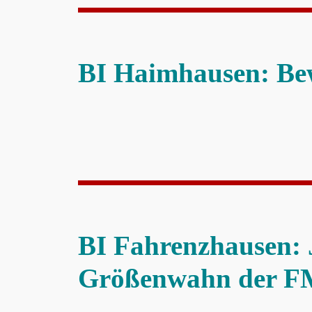
BI Haimhausen: Be
BI Fahrenzhausen: 
Größenwahn der FM