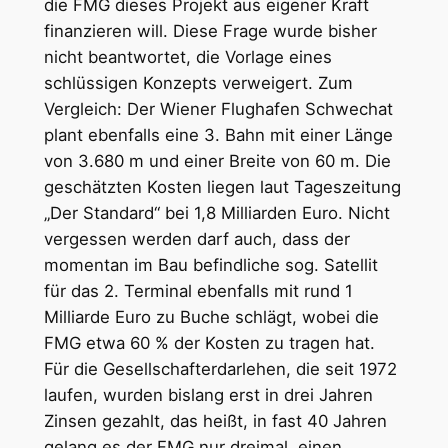
die FMG dieses Projekt aus eigener Kraft
finanzieren will. Diese Frage wurde bisher
nicht beantwortet, die Vorlage eines
schlüssigen Konzepts verweigert. Zum
Vergleich: Der Wiener Flughafen Schwechat
plant ebenfalls eine 3. Bahn mit einer Länge
von 3.680 m und einer Breite von 60 m. Die
geschätzten Kosten liegen laut Tageszeitung
„Der Standard“ bei 1,8 Milliarden Euro. Nicht
vergessen werden darf auch, dass der
momentan im Bau befindliche sog. Satellit
für das 2. Terminal ebenfalls mit rund 1
Milliarde Euro zu Buche schlägt, wobei die
FMG etwa 60 % der Kosten zu tragen hat.
Für die Gesellschafterdarlehen, die seit 1972
laufen, wurden bislang erst in drei Jahren
Zinsen gezahlt, das heißt, in fast 40 Jahren
gelang es der FMG nur dreimal, einen