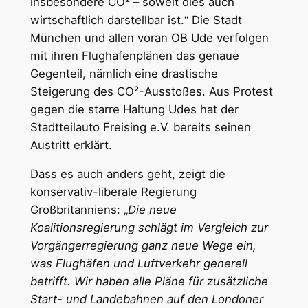
insbesondere CO² – soweit dies auch
wirtschaftlich darstellbar ist.“ Die Stadt
München und allen voran OB Ude verfolgen
mit ihren Flughafenplänen das genaue
Gegenteil, nämlich eine drastische
Steigerung des CO²-Ausstoßes. Aus Protest
gegen die starre Haltung Udes hat der
Stadtteilauto Freising e.V. bereits seinen
Austritt erklärt.
Dass es auch anders geht, zeigt die
konservativ-liberale Regierung
Großbritanniens: „
Die neue
Koalitionsregierung schlägt im Vergleich zur
Vorgängerregierung ganz neue Wege ein,
was Flughäfen und Luftverkehr generell
betrifft. Wir haben alle Pläne für zusätzliche
Start- und Landebahnen auf den Londoner