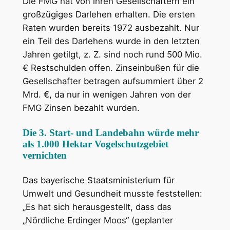
Die FMG hat von ihren Gesellschaftern ein
großzügiges Darlehen erhalten. Die ersten
Raten wurden bereits 1972 ausbezahlt. Nur
ein Teil des Darlehens wurde in den letzten
Jahren getilgt, z. Z. sind noch rund 500 Mio.
€ Restschulden offen. Zinseinbußen für die
Gesellschafter betragen aufsummiert über 2
Mrd. €, da nur in wenigen Jahren von der
FMG Zinsen bezahlt wurden.
Die 3. Start- und Landebahn würde mehr
als 1.000 Hektar Vogelschutzgebiet
vernichten
Das bayerische Staatsministerium für
Umwelt und Gesundheit musste feststellen:
„Es hat sich herausgestellt, dass das
„Nördliche Erdinger Moos“ (geplanter